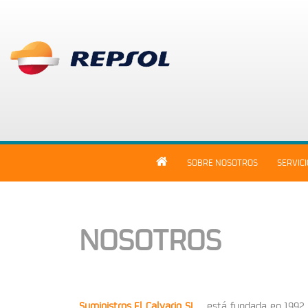
SOBRE NOSOTROS
SERVIC
NOSOTROS
Suministros El Calvario SL
, está fundada en 1992