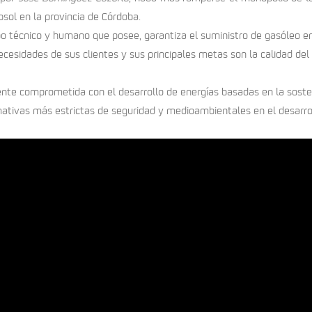
psol en la provincia de Córdoba.
po técnico y humano que posee, garantiza el suministro de gasóleo en
cesidades de sus clientes y sus principales metas son la calidad del
nte comprometida con el desarrollo de energías basadas en la soste
ivas más estrictas de seguridad y medioambientales en el desarroll