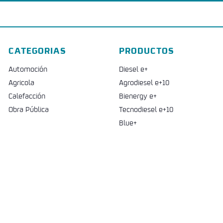
CATEGORIAS
PRODUCTOS
Automoción
Diesel e+
Agricola
Agrodiesel e+10
Calefacción
Bienergy e+
Obra Pública
Tecnodiesel e+10
Blue+