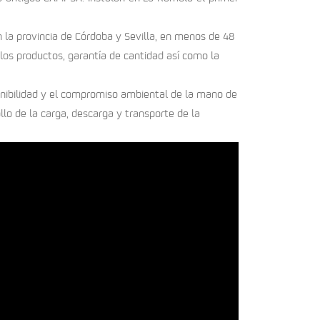
 la provincia de Córdoba y Sevilla, en menos de 48
 los productos, garantía de cantidad así como la
nibilidad y el compromiso ambiental de la mano de
o de la carga, descarga y transporte de la