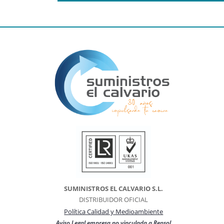
SUMINISTROS EL CALVARIO S.L.
DISTRIBUIDOR OFICIAL
Política Calidad y Medioambiente
Aviso Legal empresa no vinculada a Repsol