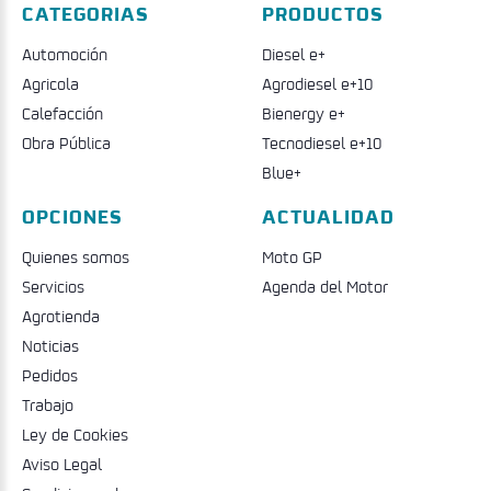
CATEGORIAS
PRODUCTOS
Automoción
Diesel e+
Agricola
Agrodiesel e+10
Calefacción
Bienergy e+
Obra Pública
Tecnodiesel e+10
Blue+
OPCIONES
ACTUALIDAD
Quienes somos
Moto GP
Servicios
Agenda del Motor
Agrotienda
Noticias
Pedidos
Trabajo
Ley de Cookies
Aviso Legal