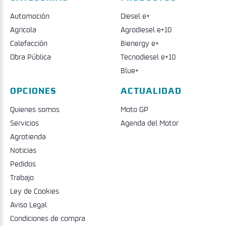
Automoción
Diesel e+
Agricola
Agrodiesel e+10
Calefacción
Bienergy e+
Obra Pública
Tecnodiesel e+10
Blue+
OPCIONES
ACTUALIDAD
Quienes somos
Moto GP
Servicios
Agenda del Motor
Agrotienda
Noticias
Pedidos
Trabajo
Ley de Cookies
Aviso Legal
Condiciones de compra