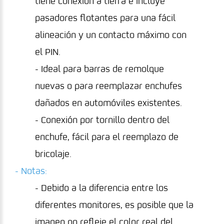
tiene conexión a tierra e incluye
pasadores flotantes para una fácil
alineación y un contacto máximo con
el PIN.
- Ideal para barras de remolque
nuevas o para reemplazar enchufes
dañados en automóviles existentes.
- Conexión por tornillo dentro del
enchufe, fácil para el reemplazo de
bricolaje.
- Notas:
- Debido a la diferencia entre los
diferentes monitores, es posible que la
imagen no refleje el color real del