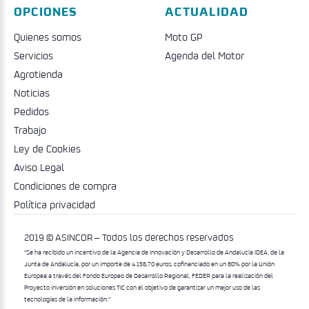
OPCIONES
ACTUALIDAD
Quienes somos
Moto GP
Servicios
Agenda del Motor
Agrotienda
Noticias
Pedidos
Trabajo
Ley de Cookies
Aviso Legal
Condiciones de compra
Política privacidad
2019 © ASINCOR – Todos los derechos reservados
"Se ha recibido un incentivo de la Agencia de Innovación y Desarrollo de Andalucía IDEA, de la
Junta de Andalucía, por un importe de 4.156,70 euros, cofinanciado en un 80% por la Unión
Europea a través del Fondo Europeo de Desarrollo Regional, FEDER para la realización del
Proyecto inversión en soluciones TIC con el objetivo de garantizar un mejor uso de las
tecnologías de la información."