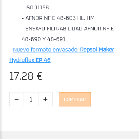
- ISO 11158
- AFNOR NF E 48-603 HL, HM
- ENSAYO FILTRABILIDAD AFNOR NF E
48-690 Y 48-691.
-
Nuevo formato envasado:
Repsol Maker
Hydroflux EP 46
17.28 €
COMPRAR