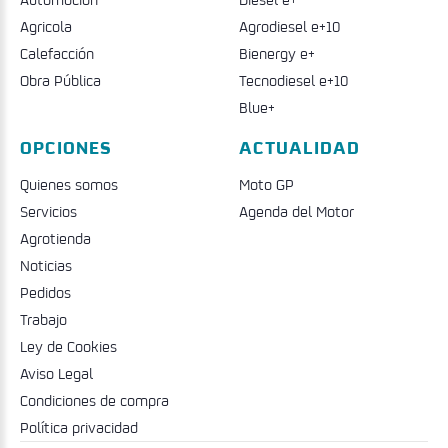
Agricola
Agrodiesel e+10
Calefacción
Bienergy e+
Obra Pública
Tecnodiesel e+10
Blue+
OPCIONES
ACTUALIDAD
Quienes somos
Moto GP
Servicios
Agenda del Motor
Agrotienda
Noticias
Pedidos
Trabajo
Ley de Cookies
Aviso Legal
Condiciones de compra
Política privacidad