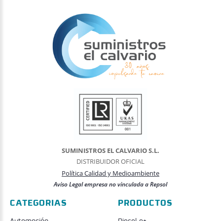
SUMINISTROS EL CALVARIO S.L.
DISTRIBUIDOR OFICIAL
Política Calidad y Medioambiente
Aviso Legal empresa no vinculada a Repsol
CATEGORIAS
PRODUCTOS
Automoción
Diesel e+