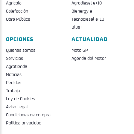
Agricola
Agrodiesel e+10
Calefacción
Bienergy e+
Obra Pública
Tecnodiesel e+10
Blue+
OPCIONES
ACTUALIDAD
Quienes somos
Moto GP
Servicios
Agenda del Motor
Agrotienda
Noticias
Pedidos
Trabajo
Ley de Cookies
Aviso Legal
Condiciones de compra
Política privacidad