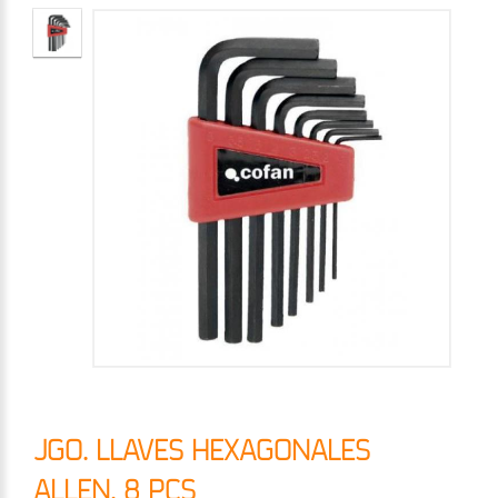
JGO. LLAVES HEXAGONALES
ALLEN. 8 PCS